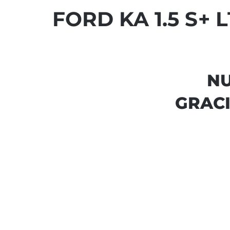
FORD KA 1.5 S+ L
NU
GRACI